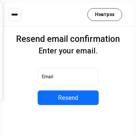
Нэвтрэх
Resend email confirmation
Enter your email.
Email
Resend